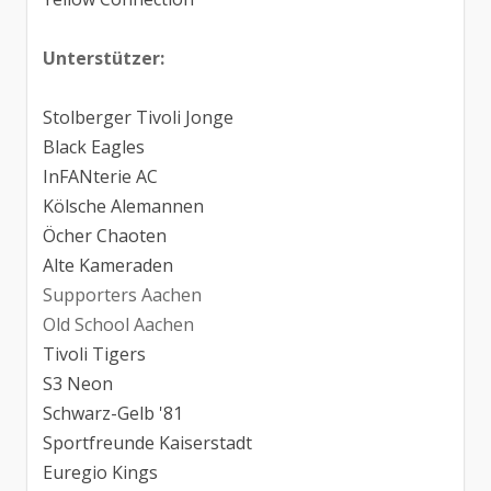
Unterstützer:
Stolberger Tivoli Jonge
Black Eagles
InFANterie AC
Kölsche Alemannen
Öcher Chaoten
Alte Kameraden
Supporters Aachen
Old School Aachen
Tivoli Tigers
S3 Neon
Schwarz-Gelb '81
Sportfreunde Kaiserstadt
Euregio Kings