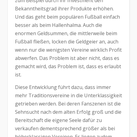
zum Beispiel durch ihr Investment den
Bekanntheitsgrad ihrer Produkte erhöhen.
Und das geht beim populären Fußball einfach
besser als beim Hallenhalma. Auch die
enormen Geldsummen, die mittlerweile beim
Fußball fließen, locken die Geldgeier an, auch
wenn nur die wenigsten Vereine wirklich Profit
abwerfen. Das Problem ist aber nicht, dass es
gemacht wird, das Problem ist, dass es erlaubt
ist.
Diese Entwicklung führt dazu, dass immer
mehr Traditionsvereine in die Unterklassigkeit
getrieben werden. Bei deren Fanszenen ist die
Sehnsucht nach dem alten Erfolg groß und die
Bereitschaft die eigene Seele dafür zu
verkaufen dementsprechend größer als bei
höherklassigen Vereinen. Es liegen zudem