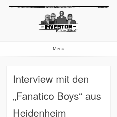
Skip
to
content
Menu
Interview mit den
„Fanatico Boys“ aus
Heidenheim