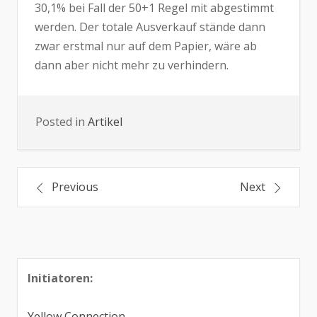
30,1% bei Fall der 50+1 Regel mit abgestimmt
werden. Der totale Ausverkauf stände dann
zwar erstmal nur auf dem Papier, wäre ab
dann aber nicht mehr zu verhindern.
Posted in
Artikel
Beitrags-
Previous
Next
Navigation
Initiatoren:
Yellow Connection